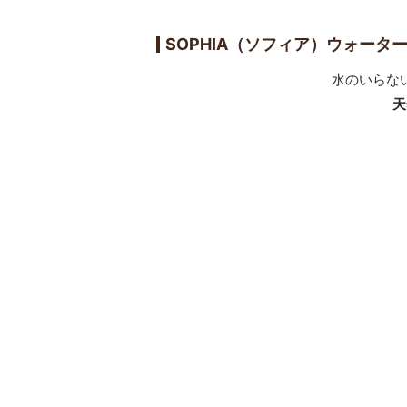
SOPHIA（ソフィア）ウォータ
水のいらな
天