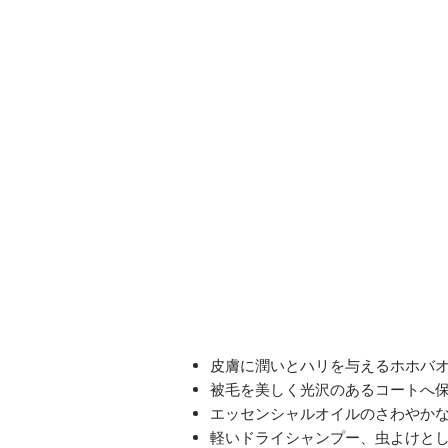
皮膚に潤いとハリを与えるホホバ
被毛を美しく光沢のあるコートへ
エッセンシャルオイルのさわやか
軽いドライシャンプー、虫よけと