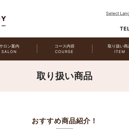
Select Lan
TE
サロン案内
コース内容
取り扱い商
SALON
COURSE
ITEM
取り扱い商品
おすすめ商品紹介！