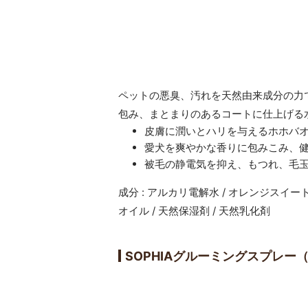
ペットの悪臭、汚れを天然由来成分の力
包み、まとまりのあるコートに仕上げる
皮膚に潤いとハリを与えるホホバ
愛犬を爽やかな香りに包みこみ、
被毛の静電気を抑え、もつれ、毛
成分 : アルカリ電解水 / オレンジスイート
オイル / 天然保湿剤 / 天然乳化剤
SOPHIAグルーミングスプレー