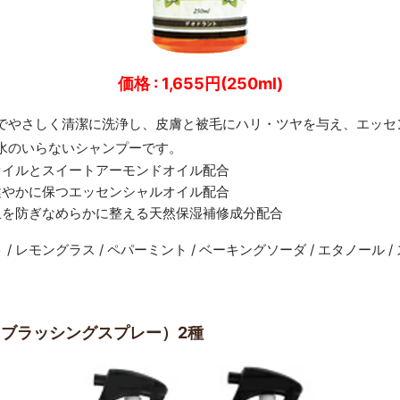
価格 : 1,655円(250ml)
でやさしく清潔に洗浄し、皮膚と被毛にハリ・ツヤを与え、エッセ
水のいらないシャンプーです。
オイルとスイートアーモンドオイル配合
健やかに保つエッセンシャルオイル配合
玉を防ぎなめらかに整える天然保湿補修成分配合
 / レモングラス / ペパーミント / ベーキングソーダ / エタノール /
（ブラッシングスプレー）2種