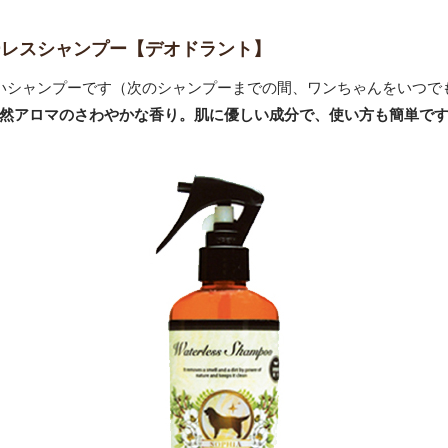
ーレス
シャンプー【デオドラント】
いシャンプーです（次のシャンプーまでの間、ワンちゃんをいつで
然アロマのさわやかな香り。肌に優しい成分で、使い方も簡単で