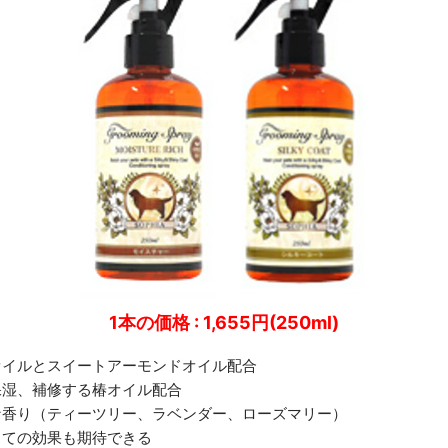
1本の価格 : 1,655円(250ml)
オイルとスイートアーモンドオイル配合
保湿、補修する椿オイル配合
な香り（ティーツリー、ラベンダー、ローズマリー）
しての効果も期待できる