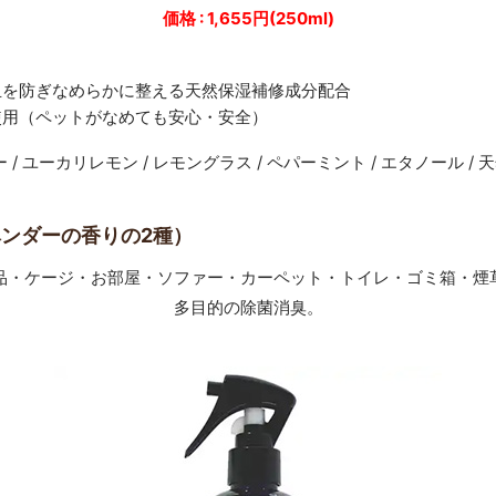
価格 : 1,655円(250ml)
玉を防ぎなめらかに整える天然保湿補修成分配合
使用（ペットがなめても安心・安全）
 ユーカリレモン / レモングラス / ペパーミント / エタノール / 
ベンダーの香りの2種）
品・ケージ・お部屋・ソファー・カーペット・トイレ・ゴミ箱・煙
多目的の除菌消臭。