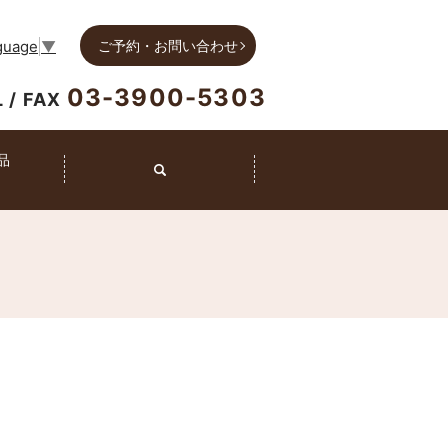
ご予約・お問い合わせ
guage
▼
03-3900-5303
L / FAX
品
search