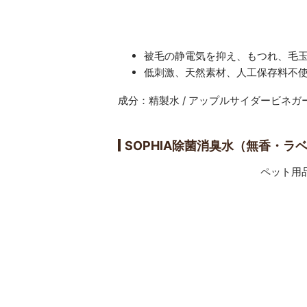
被毛の静電気を抑え、もつれ、毛
低刺激、天然素材、人工保存料不
成分：精製水 / アップルサイダービネガー /
SOPHIA除菌消臭水（無香・ラ
ペット用