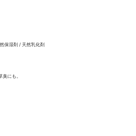
天然保湿剤 / 天然乳化剤
草臭にも。